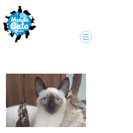
Docinho