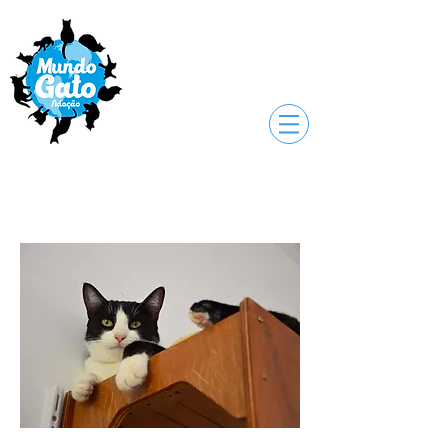
Natsu